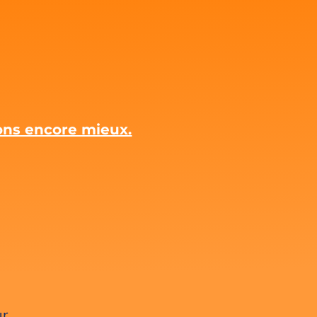
rons encore mieux.
ur