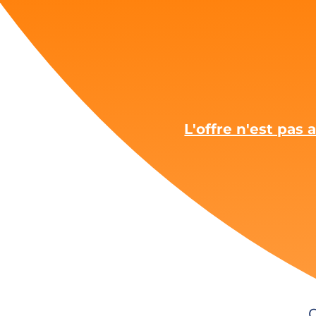
L'offre n'est pas
C