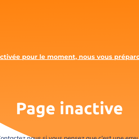
 activée pour le moment, nous vous prépa
Page inactive
ontactez nous si vous pensez que c'est une erre