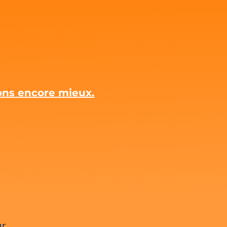
rons encore mieux.
ur