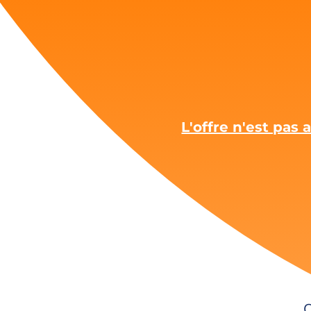
L'offre n'est pas
C