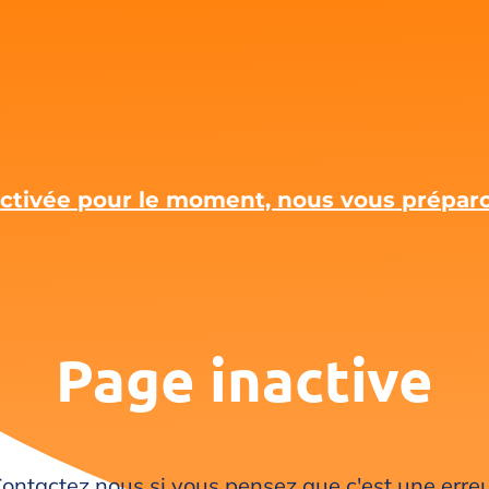
 activée pour le moment, nous vous prépa
Page inactive
ontactez nous si vous pensez que c'est une erre