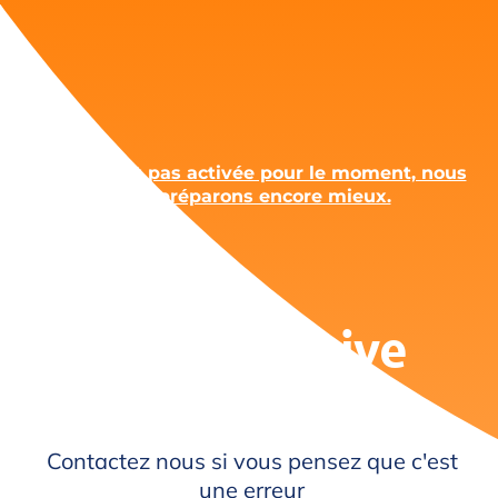
L'offre n'est pas activée pour le moment, nous
vous préparons encore mieux.
Page inactive
Contactez nous si vous pensez que c'est
une erreur